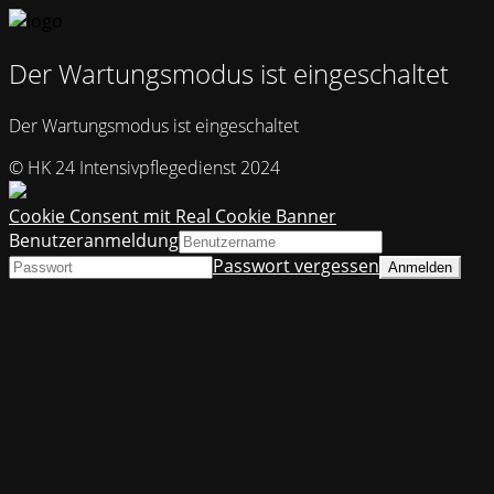
Der Wartungsmodus ist eingeschaltet
Der Wartungsmodus ist eingeschaltet
© HK 24 Intensivpflegedienst 2024
Cookie Consent mit Real Cookie Banner
Benutzeranmeldung
Passwort vergessen